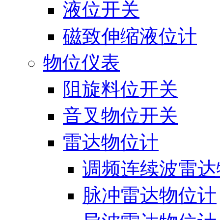
液位开关
磁致伸缩液位计
物位仪表
阻旋料位开关
音叉物位开关
雷达物位计
调频连续波雷达
脉冲雷达物位计