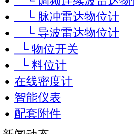
└ 调频连续波雷达物
└ 脉冲雷达物位计
└ 导波雷达物位计
└ 物位开关
└ 料位计
在线密度计
智能仪表
配套附件