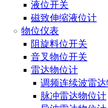
液位开关
磁致伸缩液位计
物位仪表
阻旋料位开关
音叉物位开关
雷达物位计
调频连续波雷达
脉冲雷达物位计