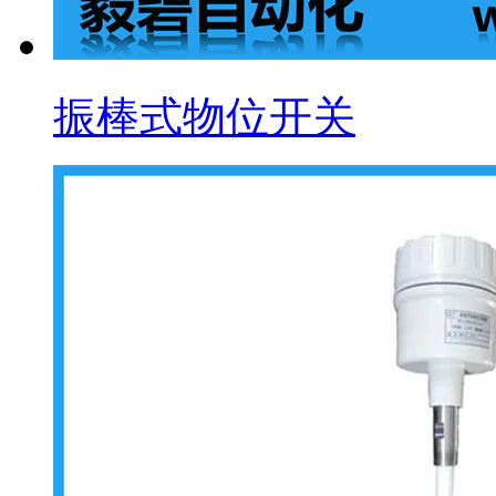
振棒式物位开关