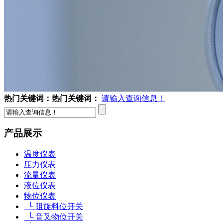
热门关键词：
热门关键词：
请输入查询信息！
产品展示
温度仪表
压力仪表
流量仪表
液位仪表
物位仪表
└ 阻旋料位开关
└ 音叉物位开关