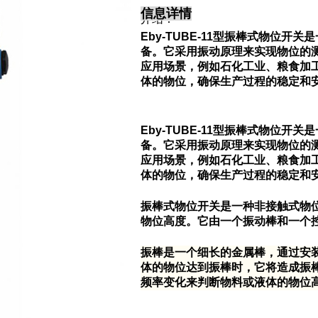
信息详情
介绍：
Eby-TUBE-11型振棒式物位
备。它采用振动原理来实现物位的
应用场景，例如石化工业、粮食加
体的物位，确保生产过程的稳定和
Eby-TUBE-11
型振棒式物位开关是
备。它采用振动原理来实现物位的
应用场景，例如石化工业、粮食加
体的物位，确保生产过程的稳定和
振棒式物位开关是一种非接触式物
物位高度。它由一个振动棒和一个
振棒是一个细长的金属棒，通过安
体的物位达到振棒时，它将造成振
频率变化来判断物料或液体的物位