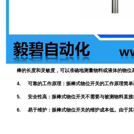
棒的长度和灵敏度，可以准确地测量物料或液体的物位
4. 可靠的工作原理：振棒式物位开关的工作原理简
5. 安全性高：振棒式物位开关不需要与被测物料直
6. 易于维护：振棒式物位开关的维护成本低。由于