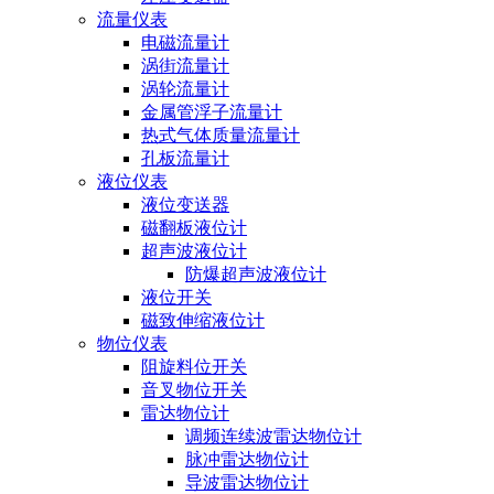
流量仪表
电磁流量计
涡街流量计
涡轮流量计
金属管浮子流量计
热式气体质量流量计
孔板流量计
液位仪表
液位变送器
磁翻板液位计
超声波液位计
防爆超声波液位计
液位开关
磁致伸缩液位计
物位仪表
阻旋料位开关
音叉物位开关
雷达物位计
调频连续波雷达物位计
脉冲雷达物位计
导波雷达物位计