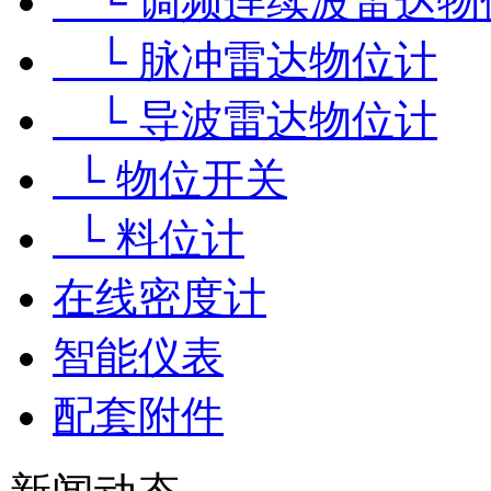
└ 调频连续波雷达物
└ 脉冲雷达物位计
└ 导波雷达物位计
└ 物位开关
└ 料位计
在线密度计
智能仪表
配套附件