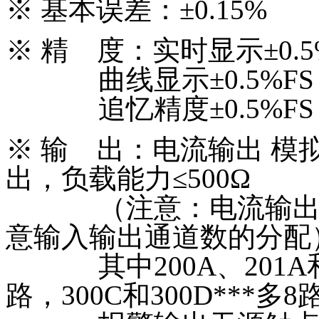
※
基本误差：±0.15%
※
精 度：实时显示±0.5
曲线显示±0.5%FS
追忆精度±0.5%FS
※
输 出：电流输出 模拟
出，负载能力≤500Ω
（注意：电流输出将
意输入输出通道数的分配
其中200A、201A和30
路，300C和300D***多8