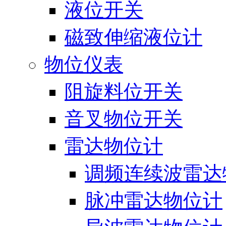
液位开关
磁致伸缩液位计
物位仪表
阻旋料位开关
音叉物位开关
雷达物位计
调频连续波雷达
脉冲雷达物位计