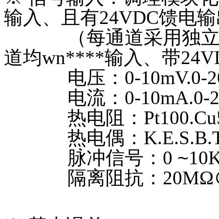
输入、且有24VDC馈电输
（每通道采用独立单
道均wn****输入、带24
电压：0-10mV.0-20mV.
电流：0-10mA.0-20m
热电阻：Pt100.Cu50.
热电偶：K.E.S.B.T.J
脉冲信号：0
~
10
隔离阻抗：20MΩ＠