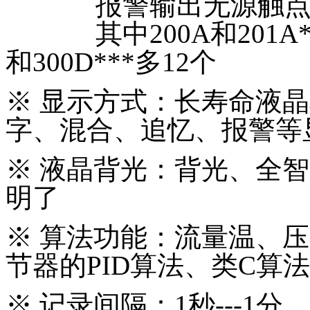
报警输出无源触点开关（
其中200A和201A***
和300D***多12个
※
显示方式：长寿命液晶
字、混合、追忆、报警等
※
液晶背光：背光、全智
明了
※
算法功能：流量温、压
节器的PID算法、类C算
※
记录间隔：1秒---1分