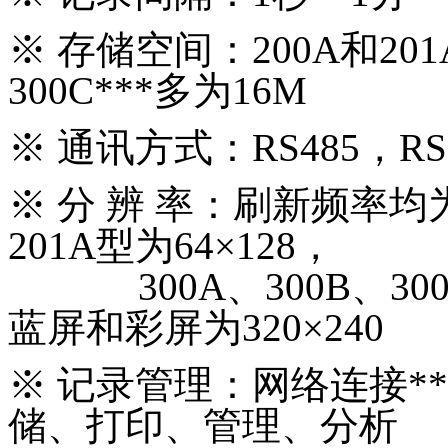
※
存储空间：200A和201A
300C***多为16M
※
通讯方式：RS485，RS2
※
分 辨 率：刷新频率均为1
201A型为64×128，
300A、300B、300C和
蓝屏和彩屏为320×240
※
记录管理：网络连接**
储、打印、管理、分析