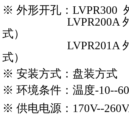
※
外形开孔：LVPR300 外形
LVPR200A 外形16
式）
LVPR201A 外形80
式）
※
安装方式：盘装方式
※
环境条件：温度-10--60
※
供电电源：170V--260V