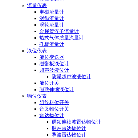
流量仪表
电磁流量计
涡街流量计
涡轮流量计
金属管浮子流量计
热式气体质量流量计
孔板流量计
液位仪表
液位变送器
磁翻板液位计
超声波液位计
防爆超声波液位计
液位开关
磁致伸缩液位计
物位仪表
阻旋料位开关
音叉物位开关
雷达物位计
调频连续波雷达物位计
脉冲雷达物位计
导波雷达物位计