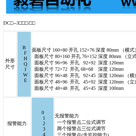
DC□--3□□□/□□
B
面板尺寸 160×80 开孔 152×76 深度 80mm （横
F
面板尺寸 80×160 开孔 76×152 深度 80mm （立
H
外形
面板尺寸 96×96 开孔 92×92 深度 120mm
Q
尺寸
面板尺寸 72×72 开孔 68×68 深度 120mm
I
W
面板尺寸 96×48 开孔 92×45 深度 120mm （
E
面板尺寸 48×96 开孔 45×92 深度 120mm （
面板尺寸 48×48 开孔 45×45 深度 100mm
0
无报警能力
1
一个报警点二位式调节
报警能力
2
两个报警点三位式调节
3
4
三个报警点(含监控能力)