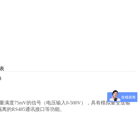
表
8
量满度75mV的信号（电压输入0-500V），具有模拟量变送输
离的RS485通讯接口等功能。