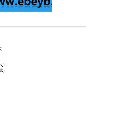
式）
式）
横式）
立式）