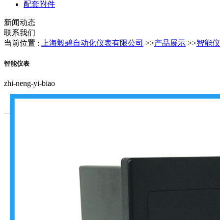
配套附件
新闻动态
联系我们
当前位置 :
上海毅碧自动化仪表有限公司
>>
产品展示
>>
智能仪
智能仪表
zhi-neng-yi-biao